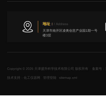
地址：
/ Address
天津市南开区凌奥创意产业园1期一号
楼3层
Copyright © 2026 天津盛升科学技术有限公司 版权所有
备案号：津I
技术支持：化工仪器网
管理登陆
sitemap.xml