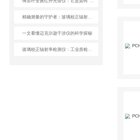
傅里叶变换红外光谱仪：它是如何“看到”分子结构的？
精确测量的守护者：玻璃校正辐射率检测仪
一文看懂迈克尔逊干涉仪的科学探秘
玻璃校正辐射率检测仪：工业质检的火眼金睛