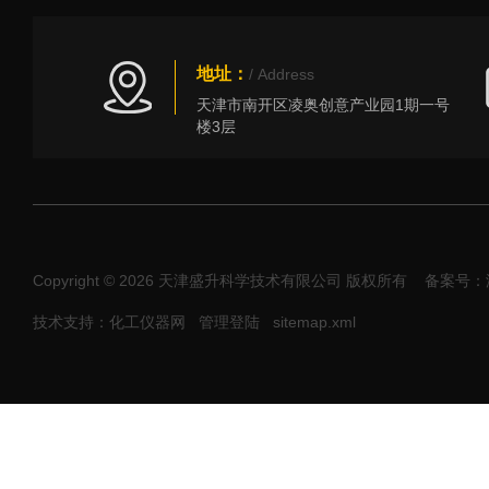
地址：
/ Address
天津市南开区凌奥创意产业园1期一号
楼3层
Copyright © 2026 天津盛升科学技术有限公司 版权所有
备案号：津I
技术支持：化工仪器网
管理登陆
sitemap.xml