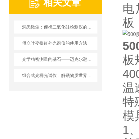
相关文章
洞悉微尘：便携二氧化硅检测仪的详细解析
5
傅立叶变换红外光谱仪的使用方法
板
光学精密测量的基石——迈克尔逊干涉实验
4
组合式光栅光谱仪：解锁物质世界的光之密码
温
特
模
1