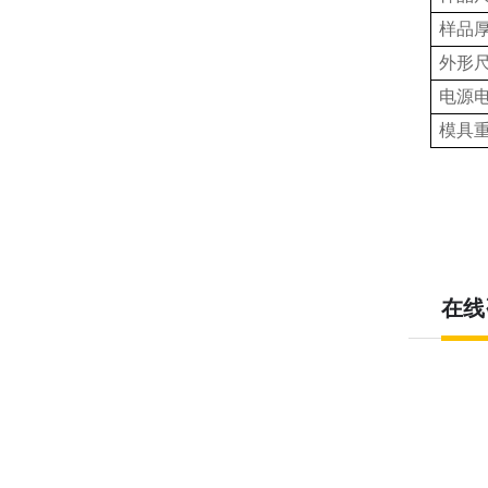
样品
外形
电源
模具
在线