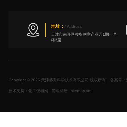
地址：
/ Address
天津市南开区凌奥创意产业园1期一号
楼3层
Copyright © 2026 天津盛升科学技术有限公司 版权所有
备案号：津I
技术支持：化工仪器网
管理登陆
sitemap.xml