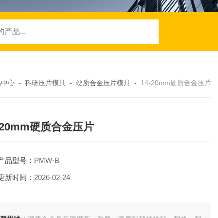
品中心
-
科研压片模具
-
硬质合金压片模具
-
14-20mm硬质合金压片
4-20mm硬质合金压片
产品型号：
PMW-B
更新时间：
2026-02-24