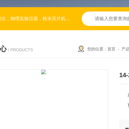
物理实验仪器，粉末压片机，压片模具
心
您的位置：
首页
-
产
/ PRODUCTS
1