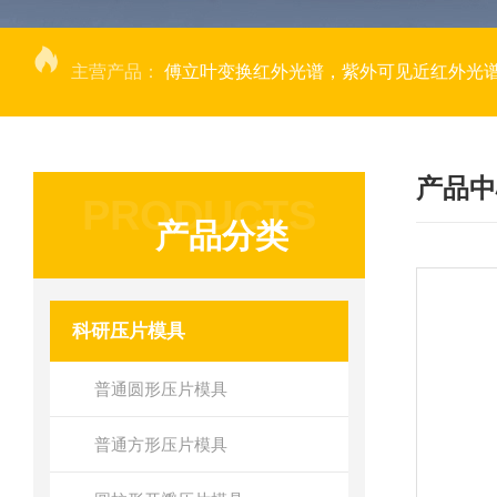
主营产品：
傅立叶变换红外光谱，紫外可见近红外光谱仪，
产品中
PRODUCTS
产品分类
科研压片模具
普通圆形压片模具
普通方形压片模具