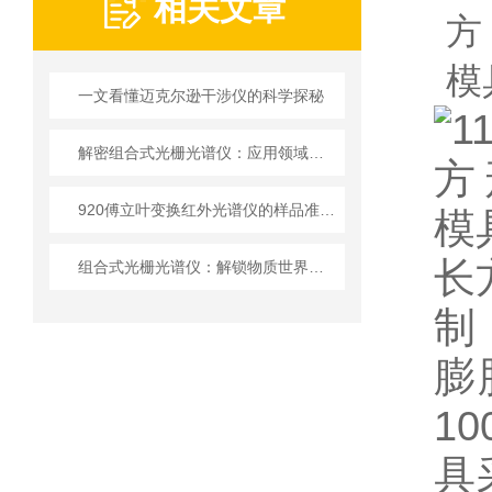
相关文章
一文看懂迈克尔逊干涉仪的科学探秘
解密组合式光栅光谱仪：应用领域、原理、性能特点
920傅立叶变换红外光谱仪的样品准备和测量步骤
长
组合式光栅光谱仪：解锁物质世界的光之密码
制
膨
1
具