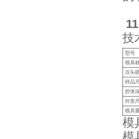
1
技
型号
模具
压头
样品
腔体
外形
模具
模
模