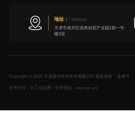
地址：
/ Address
天津市南开区凌奥创意产业园1期一号
楼3层
Copyright © 2026 天津盛升科学技术有限公司 版权所有
备案号：津I
技术支持：化工仪器网
管理登陆
sitemap.xml