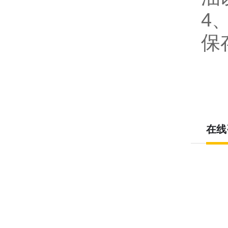
4
保
在线