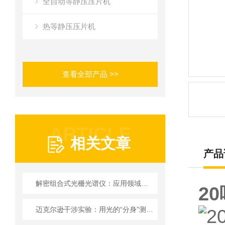
全自动等静压压片机
热等静压压片机
查看全部产品 >>
ARTICLE
相关文章
产品
解密组合式光栅光谱仪：应用领域、原理、性能特点
2
迈克尔逊干涉实验：用光的“分身”测量微小世界