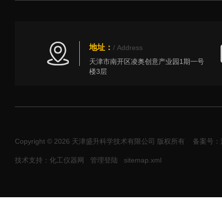
地址：
/ Address
天津市南开区凌奥创意产业园1期一号
楼3层
Copyright © 2026 天津盛升科学技术有限公司 版权所有
备案号：津I
技术支持：化工仪器网
管理登陆
sitemap.xml