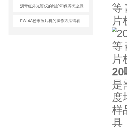
沥青红外光谱仪的维护和保养怎么做
FW-4A粉末压片机的操作方法请看这里
2
是
度
样
具