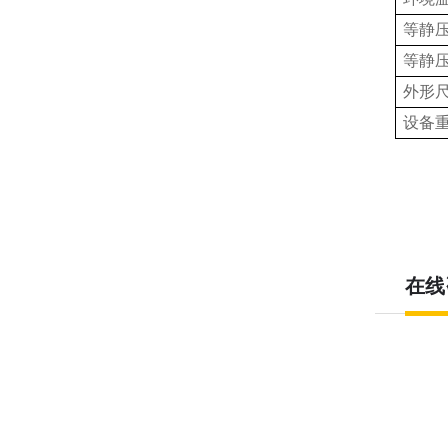
等静
等静
外形
设备
在线