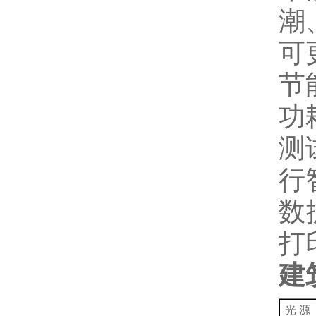
潮
可
节
功
测
行
数
打
建
光 源