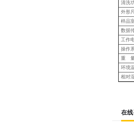
清洗
外形
样品
数据
工作
操作
重 量
环境
相对
在线