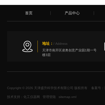
首页
产品中心
地址：
/ Address
天津市南开区凌奥创意产业园1期一号
楼3层
Copyright © 2026 天津盛升科学技术有限公司 版权所有
备案号：津I
技术支持：化工仪器网
管理登陆
sitemap.xml